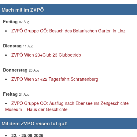
Mach mit im ZVPÖ
Freitag
07.Aug
ZVPÖ Gruppe OÖ: Besuch des Botanischen Garten in Linz
Dienstag
11.Aug
ZVPÖ Wien 23+Club 23 Clubbetrieb
Donnerstag
20.Aug
ZVPÖ Wien 21+22:Tagesfahrt Schrattenberg
Freitag
21.Aug
ZVPÖ Gruppe OÖ: Ausflug nach Ebensee ins Zeitgeschichte
Museum – Haus der Geschichte
Mit dem ZVPÖ reisen tut gut!
22. - 25.09.2026