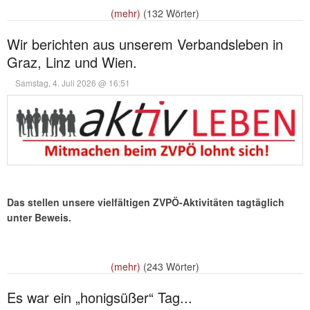
(mehr)
(132 Wörter)
Wir berichten aus unserem Verbandsleben in
Graz, Linz und Wien.
Samstag, 4. Juli 2026 @ 16:51
Das stellen unsere vielfältigen ZVPÖ-Aktivitäten tagtäglich
unter Beweis.
(mehr)
(243 Wörter)
Es war ein „honigsüßer“ Tag...