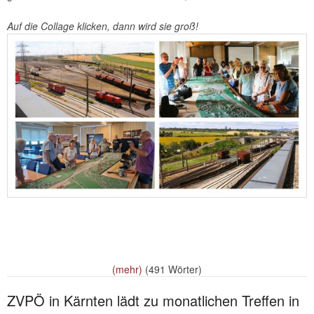
Auf die Collage klicken, dann wird sie groß!
(mehr)
(491 Wörter)
ZVPÖ in Kärnten lädt zu monatlichen Treffen in