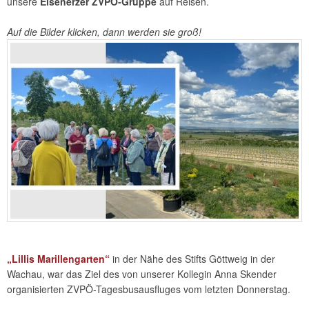
unsere
Eisenerzer ZVPÖ-Gruppe
auf Reisen.
Auf die Bilder klicken, dann werden sie groß!
„Lillis Marillengarten“
in der Nähe des Stifts Göttweig in der
Wachau, war das Ziel des von unserer Kollegin Anna Skender
organisierten ZVPÖ-Tagesbusausfluges vom letzten Donnerstag.