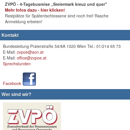
ZVPÖ - 4-Tagebusreise „Steiermark kreuz und quer"
Mehr Infos dazu - hier klicken!
Restplätze für Spätentschlossene sind noch frei! Rasche
Anmeldung erbeten!
Kontakt
Bundesleitung Praterstraße 54/8A 1020 Wien Tel.: 01/214 65 73
E-Mail:
zvpoe@aon.at
E-Mail:
office@zvpoe.at
Sprechstunden
Facebook
Wer sind wir?