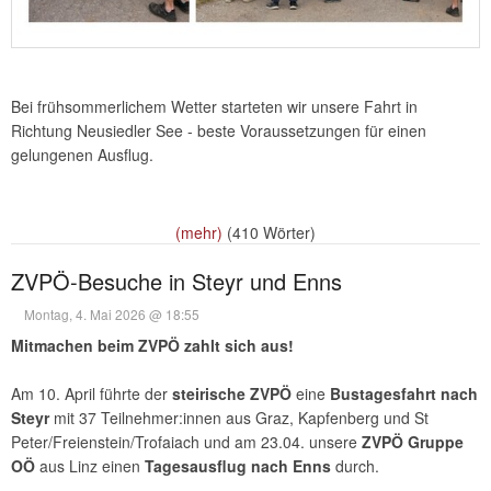
Bei frühsommerlichem Wetter starteten wir unsere Fahrt in
Richtung Neusiedler See - beste Voraussetzungen für einen
gelungenen Ausflug.
(mehr)
(410 Wörter)
ZVPÖ-Besuche in Steyr und Enns
Montag, 4. Mai 2026 @ 18:55
Mitmachen beim ZVPÖ zahlt sich aus!
Am 10. April führte der
steirische ZVPÖ
eine
Bustagesfahrt nach
Steyr
mit 37 Teilnehmer:innen aus Graz, Kapfenberg und St
Peter/Freienstein/Trofaiach und am 23.04. unsere
ZVPÖ Gruppe
OÖ
aus Linz einen
Tagesausflug nach Enns
durch.