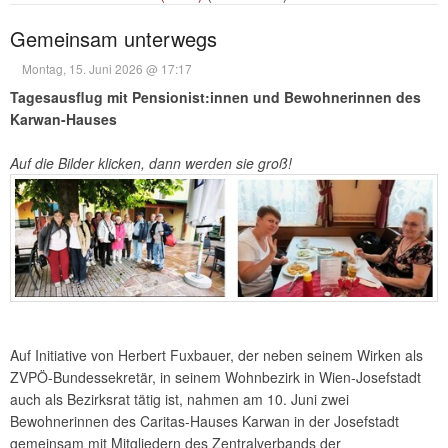
Gemeinsam unterwegs
Montag, 15. Juni 2026 @ 17:17
Tagesausflug mit Pensionist:innen und Bewohnerinnen des
Karwan-Hauses
Auf die Bilder klicken, dann werden sie groß!
Auf Initiative von Herbert Fuxbauer, der neben seinem Wirken als
ZVPÖ-Bundessekretär, in seinem Wohnbezirk in Wien-Josefstadt
auch als Bezirksrat tätig ist, nahmen am 10. Juni zwei
Bewohnerinnen des Caritas-Hauses Karwan in der Josefstadt
gemeinsam mit Mitgliedern des Zentralverbands der