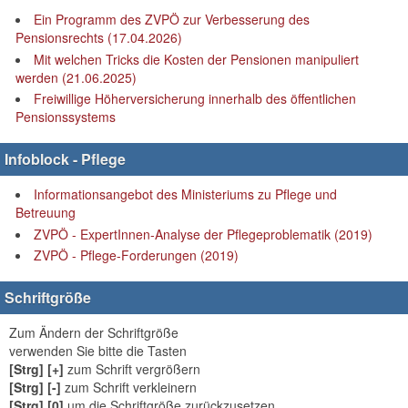
Ein Programm des ZVPÖ zur Verbesserung des
Pensionsrechts (17.04.2026)
Mit welchen Tricks die Kosten der Pensionen manipuliert
werden (21.06.2025)
Freiwillige Höherversicherung innerhalb des öffentlichen
Pensionssystems
Infoblock - Pflege
Informationsangebot des Ministeriums zu Pflege und
Betreuung
ZVPÖ - ExpertInnen-Analyse der Pflegeproblematik (2019)
ZVPÖ - Pflege-Forderungen (2019)
Schriftgröße
Zum Ändern der Schriftgröße
verwenden Sie bitte die Tasten
[Strg] [+]
zum Schrift vergrößern
[Strg] [-]
zum Schrift verkleinern
[Strg] [0]
um die Schriftgröße zurückzusetzen