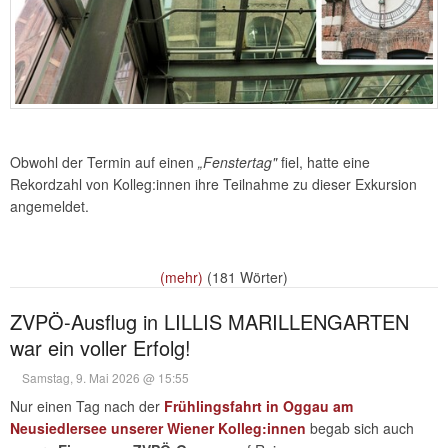
Obwohl der Termin auf einen
„Fenstertag"
fiel, hatte eine
Rekordzahl von Kolleg:innen ihre Teilnahme zu dieser Exkursion
angemeldet.
(mehr)
(181 Wörter)
ZVPÖ-Ausflug in LILLIS MARILLENGARTEN
war ein voller Erfolg!
Samstag, 9. Mai 2026 @ 15:55
Nur einen Tag nach der
Frühlingsfahrt in Oggau am
Neusiedlersee unserer Wiener Kolleg:innen
begab sich auch