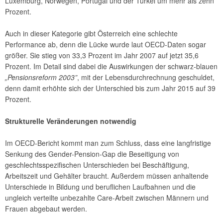
Luxemburg, Norwegen, Portugal und der Türkei um mehr als zehn
Prozent.
Auch in dieser Kategorie gibt Österreich eine schlechte
Performance ab, denn die Lücke wurde laut OECD-Daten sogar
größer. Sie stieg von 33,3 Prozent im Jahr 2007 auf jetzt 35,6
Prozent. Im Detail sind dabei die Auswirkungen der schwarz-blauen
„Pensionsreform 2003”
, mit der Lebensdurchrechnung geschuldet,
denn damit erhöhte sich der Unterschied bis zum Jahr 2015 auf 39
Prozent.
Strukturelle Veränderungen notwendig
Im OECD-Bericht kommt man zum Schluss, dass eine langfristige
Senkung des Gender-Pension-Gap die Beseitigung von
geschlechtsspezifischen Unterschieden bei Beschäftigung,
Arbeitszeit und Gehälter braucht. Außerdem müssen anhaltende
Unterschiede in Bildung und beruflichen Laufbahnen und die
ungleich verteilte unbezahlte Care-Arbeit zwischen Männern und
Frauen abgebaut werden.