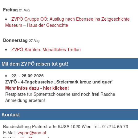
Freitag
21.Aug
ZVPÖ Gruppe OÖ: Ausflug nach Ebensee ins Zeitgeschichte
Museum – Haus der Geschichte
Donnerstag
27.Aug
ZVPÖ-Kärnten. Monatliches Treffen
Mit dem ZVPÖ reisen tut gut!
22. - 25.09.2026
ZVPÖ - 4-Tagebusreise „Steiermark kreuz und quer"
Mehr Infos dazu - hier klicken!
Restplätze für Spätentschlossene sind noch frei! Rasche
Anmeldung erbeten!
Kontakt
Bundesleitung Praterstraße 54/8A 1020 Wien Tel.: 01/214 65 73
E-Mail:
zvpoe@aon.at