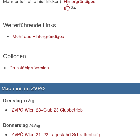
Mehr unter (bitte hier klicken):
Hintergründiges
34
Weiterführende Links
Mehr aus Hintergründiges
Optionen
Druckfähige Version
Mach mit im ZVPÖ
Dienstag
11.Aug
ZVPÖ Wien 23+Club 23 Clubbetrieb
Donnerstag
20.Aug
ZVPÖ Wien 21+22:Tagesfahrt Schrattenberg