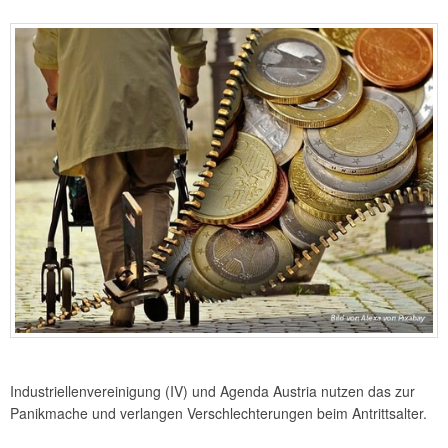
Industriellenvereinigung (IV) und Agenda Austria nutzen das zur
Panikmache und verlangen Verschlechterungen beim Antrittsalter.