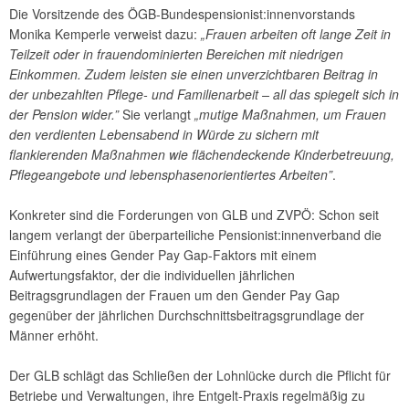
Die Vorsitzende des ÖGB-Bundespensionist:innenvorstands
Monika Kemperle verweist dazu:
„Frauen arbeiten oft lange Zeit in
Teilzeit oder in frauendominierten Bereichen mit niedrigen
Einkommen. Zudem leisten sie einen unverzichtbaren Beitrag in
der unbezahlten Pflege- und Familienarbeit – all das spiegelt sich in
der Pension wider.”
Sie verlangt
„mutige Maßnahmen, um Frauen
den verdienten Lebensabend in Würde zu sichern mit
flankierenden Maßnahmen wie flächendeckende Kinderbetreuung,
Pflegeangebote und lebensphasenorientiertes Arbeiten”
.
Konkreter sind die Forderungen von GLB und ZVPÖ: Schon seit
langem verlangt der überparteiliche Pensionist:innenverband die
Einführung eines Gender Pay Gap-Faktors mit einem
Aufwertungsfaktor, der die individuellen jährlichen
Beitragsgrundlagen der Frauen um den Gender Pay Gap
gegenüber der jährlichen Durchschnittsbeitragsgrundlage der
Männer erhöht.
Der GLB schlägt das Schließen der Lohnlücke durch die Pflicht für
Betriebe und Verwaltungen, ihre Entgelt-Praxis regelmäßig zu