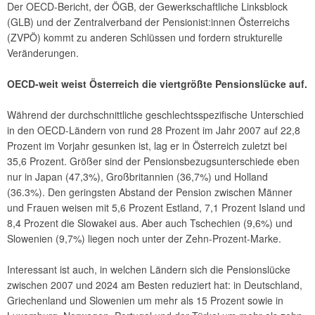
Der OECD-Bericht, der ÖGB, der Gewerkschaftliche Linksblock
(GLB) und der Zentralverband der Pensionist:innen Österreichs
(ZVPÖ) kommt zu anderen Schlüssen und fordern strukturelle
Veränderungen.
OECD-weit weist Österreich die viertgrößte Pensionslücke auf.
Während der durchschnittliche geschlechtsspezifische Unterschied
in den OECD-Ländern von rund 28 Prozent im Jahr 2007 auf 22,8
Prozent im Vorjahr gesunken ist, lag er in Österreich zuletzt bei
35,6 Prozent. Größer sind der Pensionsbezugsunterschiede eben
nur in Japan (47,3%), Großbritannien (36,7%) und Holland
(36.3%). Den geringsten Abstand der Pension zwischen Männer
und Frauen weisen mit 5,6 Prozent Estland, 7,1 Prozent Island und
8,4 Prozent die Slowakei aus. Aber auch Tschechien (9,6%) und
Slowenien (9,7%) liegen noch unter der Zehn-Prozent-Marke.
Interessant ist auch, in welchen Ländern sich die Pensionslücke
zwischen 2007 und 2024 am Besten reduziert hat: in Deutschland,
Griechenland und Slowenien um mehr als 15 Prozent sowie in