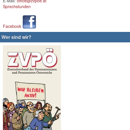
E-Mail:
office@zvpoe.at
Sprechstunden
Facebook
Wer sind wir?