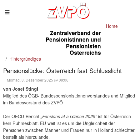
Home
Zentralverband der
Pensionistinnen und
Pensionisten
Österreichs
Hintergründiges
Pensionslücke: Österreich fast Schlusslicht
Montag, 8. Dezember 2025 @ 09:06
von Josef Stingl
Mitglied des ÖGB- Bundespensionist:innenvorstandes und Mitglied
im Bundesvorstand des ZVPÖ
Der OECD-Bericht
„Pensions at a Glance 2025“
ist für Österreich
kein Ruhmesblatt. EU-weit ist es um die Ungleichheit der
Pensionen zwischen Männer und Frauen nur in Holland schlechter
bestellt als hierzulande.