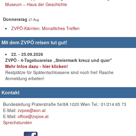
Museum – Haus der Geschichte
Donnerstag
27.Aug
ZVPÖ-Kärnten. Monatliches Treffen
Mit dem ZVPÖ reisen tut gut!
22. - 25.09.2026
ZVPÖ - 4-Tagebusreise „Steiermark kreuz und quer"
Mehr Infos dazu - hier klicken!
Restplätze für Spätentschlossene sind noch frei! Rasche
Anmeldung erbeten!
Kontakt
Bundesleitung Praterstraße 54/8A 1020 Wien Tel.: 01/214 65 73
E-Mail:
zvpoe@aon.at
E-Mail:
office@zvpoe.at
Sprechstunden