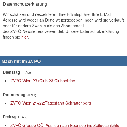
Datenschutzerklärung
Wir schätzen und respektieren Ihre Privatsphäre. Ihre E-Mail-
Adresse wird weder an Dritte weitergegeben, noch wird sie verkauft
oder für andere Zwecke als das Abonnement
des ZVPÖ Newsletters verwendet. Unsere Datenschutzerklärung
finden sie
hier
.
Mach mit im ZVPÖ
Dienstag
11.Aug
ZVPÖ Wien 23+Club 23 Clubbetrieb
Donnerstag
20.Aug
ZVPÖ Wien 21+22:Tagesfahrt Schrattenberg
Freitag
21.Aug
ZVPÖ Gruppe OÖ: Ausflug nach Ebensee ins Zeitgeschichte