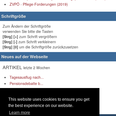
ZVPÖ - Pflege-Forderungen (2019)
Schriftgröße
Zum Ändern der Schriftgröße
verwenden Sie bitte die Tasten
[Strg] [+]
zum Schrift vergrößern
[Strg] [-]
zum Schrift verkleinern
[Strg] [0]
um die Schriftgröße zurückzusetzen
Neues auf der Webseite
ARTIKEL
letzte 2 Wochen
Tagesausflug nach...
Pensionsdebatte b...
„Rüstung rauf – S...
LINKS
letzte 2 Wochen
This website uses cookies to ensure you get
the best experience on our website.
Es gibt keine Links anzuzeigen.
Learn more