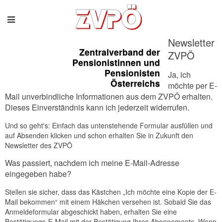
Newsletter
Zentralverband der
ZVPÖ
Pensionistinnen und
Pensionisten
Ja, ich
Österreichs
möchte per E-
Mail unverbindliche Informationen aus dem ZVPÖ erhalten.
Dieses Einverständnis kann ich jederzeit widerrufen.
Und so geht's: Einfach das untenstehende Formular ausfüllen und
auf Absenden klicken und schon erhalten Sie in Zukunft den
Newsletter des ZVPÖ
Was passiert, nachdem ich meine E-Mail-Adresse
eingegeben habe?
Stellen sie sicher, dass das Kästchen „Ich möchte eine Kopie der E-
Mail bekommen“ mit einem Häkchen versehen ist. Sobald Sie das
Anmeldeformular abgeschickt haben, erhalten Sie eine
Bestätigungs-E-Mail mit der Bestätigung Ihres Abonnements. Wenn