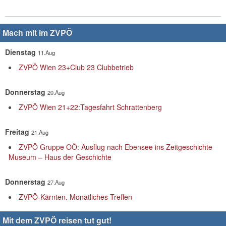
Mach mit im ZVPÖ
Dienstag
11.Aug
ZVPÖ Wien 23+Club 23 Clubbetrieb
Donnerstag
20.Aug
ZVPÖ Wien 21+22:Tagesfahrt Schrattenberg
Freitag
21.Aug
ZVPÖ Gruppe OÖ: Ausflug nach Ebensee ins Zeitgeschichte
Museum – Haus der Geschichte
Donnerstag
27.Aug
ZVPÖ-Kärnten. Monatliches Treffen
Mit dem ZVPÖ reisen tut gut!