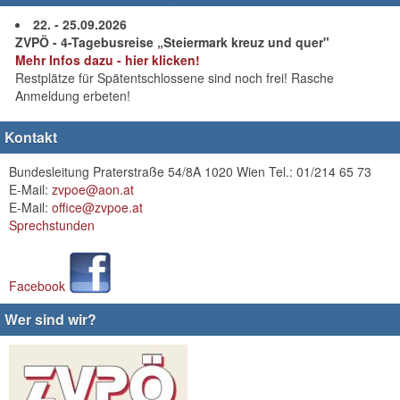
22. - 25.09.2026
ZVPÖ - 4-Tagebusreise „Steiermark kreuz und quer"
Mehr Infos dazu - hier klicken!
Restplätze für Spätentschlossene sind noch frei! Rasche
Anmeldung erbeten!
Kontakt
Bundesleitung Praterstraße 54/8A 1020 Wien Tel.: 01/214 65 73
E-Mail:
zvpoe@aon.at
E-Mail:
office@zvpoe.at
Sprechstunden
Facebook
Wer sind wir?