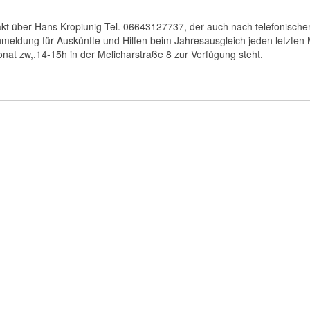
kt über Hans Kropiunig Tel. 06643127737, der auch nach telefonische
meldung für Auskünfte und Hilfen beim Jahresausgleich jeden letzten
nat zw,.14-15h in der Melicharstraße 8 zur Verfügung steht.