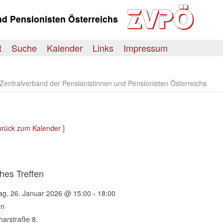
nd Pensionisten Österreichs
t
Suche
Kalender
Links
Impressum
entralverband der Pensionistinnen und Pensionisten Österreichs
urück zum Kalender
]
es Treffen
g, 26. Januar 2026 @ 15:00 - 18:00
en
harstraße 8.