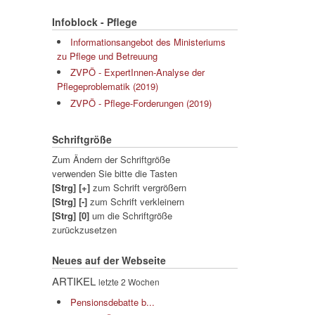
Infoblock - Pflege
Informationsangebot des Ministeriums
zu Pflege und Betreuung
ZVPÖ - ExpertInnen-Analyse der
Pflegeproblematik (2019)
ZVPÖ - Pflege-Forderungen (2019)
Schriftgröße
Zum Ändern der Schriftgröße
verwenden Sie bitte die Tasten
[Strg] [+]
zum Schrift vergrößern
[Strg] [-]
zum Schrift verkleinern
[Strg] [0]
um die Schriftgröße
zurückzusetzen
Neues auf der Webseite
ARTIKEL
letzte 2 Wochen
Pensionsdebatte b...