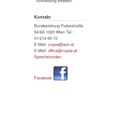
Anmeldung erbeten!
Kontakt
Bundesleitung Praterstraße
54/8A 1020 Wien Tel.:
01/214 65 73
E-Mail:
zvpoe@aon.at
E-Mail:
office@zvpoe.at
Sprechstunden
Facebook