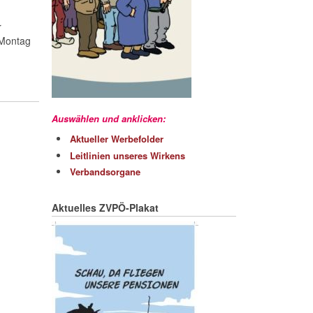
r
 Montag
Auswählen und anklicken:
Aktueller Werbefolder
Leitlinien unseres Wirkens
Verbandsorgane
Aktuelles ZVPÖ-Plakat