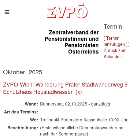
Termin
Zentralverband der
Pensionistinnen und
[
Termin
Pensionisten
hinzufügen
][
Zurück zum
Österreichs
Kalender
]
Oktober 2025
ZVPÖ-Wien: Wanderung Prater Stadtwanderweg 9 – 
Schutzhaus Heustadlwasser  (x)
Wann:
Donnerstag, 02.10.2025 - ganztägig
Art des Termins:
Wo:
Treffpunkt Praterstern Kassenhalle 10:00 Uhr
Beschreibung:
(Erste wöchentliche Donnerstagwanderung
nach der Sommerpause)