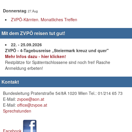
Donnerstag
27.Aug
ZVPÖ-Kärnten. Monatliches Treffen
Mit dem ZVPÖ reisen tut gut!
22. - 25.09.2026
ZVPÖ - 4-Tagebusreise „Steiermark kreuz und quer"
Mehr Infos dazu - hier klicken!
Restplätze für Spätentschlossene sind noch frei! Rasche
Anmeldung erbeten!
Kontakt
Bundesleitung Praterstraße 54/8A 1020 Wien Tel.: 01/214 65 73
E-Mail:
zvpoe@aon.at
E-Mail:
office@zvpoe.at
Sprechstunden
Facebook