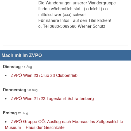
Die Wanderungen unserer Wandergruppe
finden wöchentlich statt. (x) leicht (xx)
mittelschwer (xxx) schwer
Für nähere Infos - auf den Titel klicken!
o. Tel 0680/5069560 Werner Schütz
Mach mit im ZVPÖ
Dienstag
11.Aug
ZVPÖ Wien 23+Club 23 Clubbetrieb
Donnerstag
20.Aug
ZVPÖ Wien 21+22:Tagesfahrt Schrattenberg
Freitag
21.Aug
ZVPÖ Gruppe OÖ: Ausflug nach Ebensee ins Zeitgeschichte
Museum – Haus der Geschichte