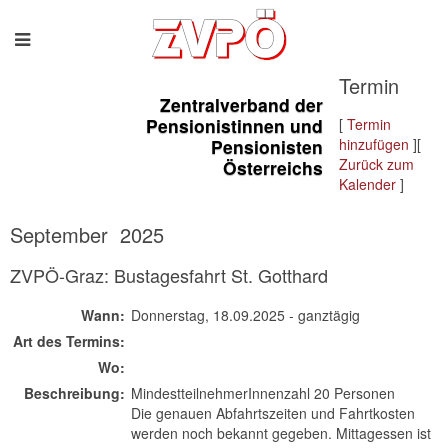
Termin
Zentralverband der
Pensionistinnen und
[
Termin
Pensionisten
hinzufügen
][
Zurück zum
Österreichs
Kalender
]
September 2025
ZVPÖ-Graz: Bustagesfahrt St. Gotthard
Wann:
Donnerstag, 18.09.2025 - ganztägig
Art des Termins:
Wo:
Beschreibung:
MindestteilnehmerInnenzahl 20 Personen
Die genauen Abfahrtszeiten und Fahrtkosten
werden noch bekannt gegeben. Mittagessen ist