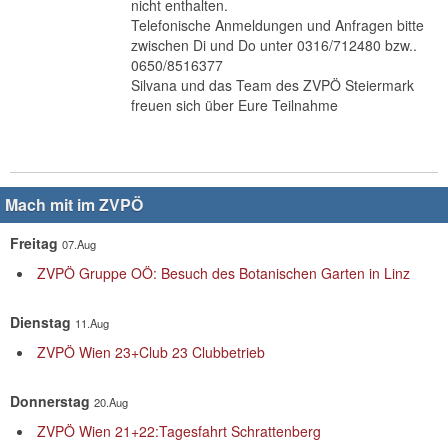
nicht enthalten.
Telefonische Anmeldungen und Anfragen bitte
zwischen Di und Do unter 0316/712480 bzw..
0650/8516377
Silvana und das Team des ZVPÖ Steiermark
freuen sich über Eure Teilnahme
Mach mit im ZVPÖ
Freitag
07.Aug
ZVPÖ Gruppe OÖ: Besuch des Botanischen Garten in Linz
Dienstag
11.Aug
ZVPÖ Wien 23+Club 23 Clubbetrieb
Donnerstag
20.Aug
ZVPÖ Wien 21+22:Tagesfahrt Schrattenberg