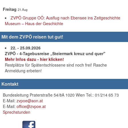
Freitag
21.Aug
ZVPÖ Gruppe OÖ: Ausflug nach Ebensee ins Zeitgeschichte
Museum – Haus der Geschichte
Mit dem ZVPÖ reisen tut gut!
22. - 25.09.2026
ZVPÖ - 4-Tagebusreise „Steiermark kreuz und quer"
Mehr Infos dazu - hier klicken!
Restplätze für Spätentschlossene sind noch frei! Rasche
Anmeldung erbeten!
Kontakt
Bundesleitung Praterstraße 54/8A 1020 Wien Tel.: 01/214 65 73
E-Mail:
zvpoe@aon.at
E-Mail:
office@zvpoe.at
Sprechstunden