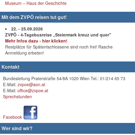
Museum – Haus der Geschichte
Mit dem ZVPÖ reisen tut gut!
22. - 25.09.2026
ZVPÖ - 4-Tagebusreise „Steiermark kreuz und quer"
Mehr Infos dazu - hier klicken!
Restplätze für Spätentschlossene sind noch frei! Rasche
Anmeldung erbeten!
Kontakt
Bundesleitung Praterstraße 54/8A 1020 Wien Tel.: 01/214 65 73
E-Mail:
zvpoe@aon.at
E-Mail:
office@zvpoe.at
Sprechstunden
Facebook
Wer sind wir?