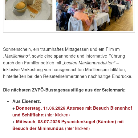
Sonnenschein, ein traumhaftes Mittagessen und ein Film im
„Marillenkino"
, sowie eine spannende und informative Führung
durch den Familienbetrieb mit
„besten Marillenprodukten“
–
inklusive Verkostung von hausgemachten Marillenspezialitäten,
hinterließen bei den Reiseteilnehmer:innen nachhaltige Eindrücke.
Die nächsten ZVPÖ-Bustagesausflüge aus der Steiermark:
Aus Eisenerz:
+
Donnerstag, 11.06.2026 Attersee mit Besuch Bienenhof
und Schifffahrt
(hier klicken)
+
Mittwoch, 08.07.2026 Pyramidenkogel (Kärnten) mit
Besuch der Minimundus
(hier klicken)