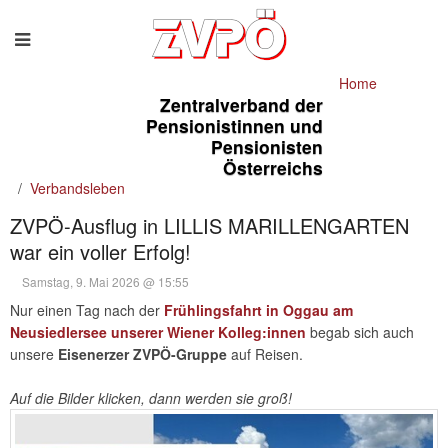
Home
Zentralverband der
Pensionistinnen und
Pensionisten
Österreichs
Verbandsleben
ZVPÖ-Ausflug in LILLIS MARILLENGARTEN
war ein voller Erfolg!
Samstag, 9. Mai 2026 @ 15:55
Nur einen Tag nach der
Frühlingsfahrt in Oggau am
Neusiedlersee unserer Wiener Kolleg:innen
begab sich auch
unsere
Eisenerzer ZVPÖ-Gruppe
auf Reisen.
Auf die Bilder klicken, dann werden sie groß!