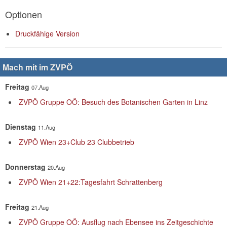
Optionen
Druckfähige Version
Mach mit im ZVPÖ
Freitag
07.Aug
ZVPÖ Gruppe OÖ: Besuch des Botanischen Garten in Linz
Dienstag
11.Aug
ZVPÖ Wien 23+Club 23 Clubbetrieb
Donnerstag
20.Aug
ZVPÖ Wien 21+22:Tagesfahrt Schrattenberg
Freitag
21.Aug
ZVPÖ Gruppe OÖ: Ausflug nach Ebensee ins Zeitgeschichte