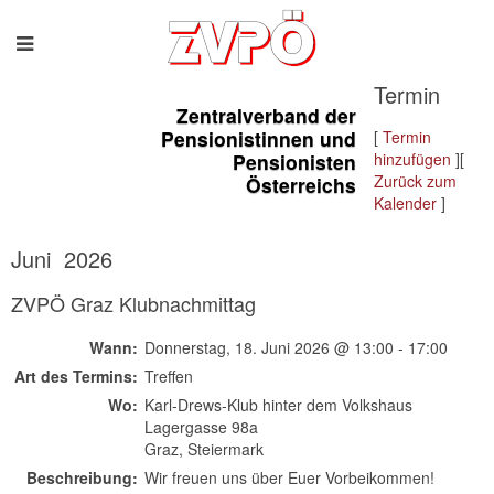
Termin
Zentralverband der
Pensionistinnen und
[
Termin
Pensionisten
hinzufügen
][
Zurück zum
Österreichs
Kalender
]
Juni 2026
ZVPÖ Graz Klubnachmittag
Wann:
Donnerstag, 18. Juni 2026 @ 13:00 - 17:00
Art des Termins:
Treffen
Wo:
Karl-Drews-Klub hinter dem Volkshaus
Lagergasse 98a
Graz, Steiermark
Beschreibung:
Wir freuen uns über Euer Vorbeikommen!