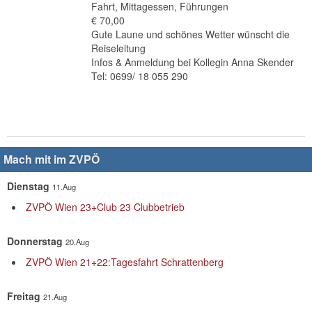
Fahrt, Mittagessen, Führungen
€ 70,00
Gute Laune und schönes Wetter wünscht die
Reiseleitung
Infos & Anmeldung bei Kollegin Anna Skender
Tel: 0699/ 18 055 290
Mach mit im ZVPÖ
Dienstag
11.Aug
ZVPÖ Wien 23+Club 23 Clubbetrieb
Donnerstag
20.Aug
ZVPÖ Wien 21+22:Tagesfahrt Schrattenberg
Freitag
21.Aug