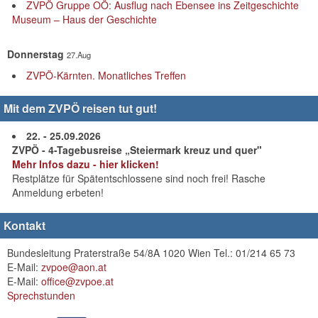
ZVPÖ Gruppe OÖ: Ausflug nach Ebensee ins Zeitgeschichte
Museum – Haus der Geschichte
Donnerstag
27.Aug
ZVPÖ-Kärnten. Monatliches Treffen
Mit dem ZVPÖ reisen tut gut!
22. - 25.09.2026
ZVPÖ - 4-Tagebusreise „Steiermark kreuz und quer"
Mehr Infos dazu - hier klicken!
Restplätze für Spätentschlossene sind noch frei! Rasche
Anmeldung erbeten!
Kontakt
Bundesleitung Praterstraße 54/8A 1020 Wien Tel.: 01/214 65 73
E-Mail:
zvpoe@aon.at
E-Mail:
office@zvpoe.at
Sprechstunden