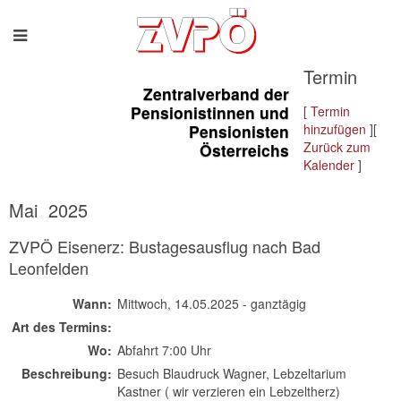
Termin
Zentralverband der
Pensionistinnen und
[
Termin
Pensionisten
hinzufügen
][
Zurück zum
Österreichs
Kalender
]
Mai 2025
ZVPÖ Eisenerz: Bustagesausflug nach Bad
Leonfelden
Wann:
Mittwoch, 14.05.2025 - ganztägig
Art des Termins:
Wo:
Abfahrt 7:00 Uhr
Beschreibung:
Besuch Blaudruck Wagner, Lebzeltarium
Kastner ( wir verzieren ein Lebzeltherz)