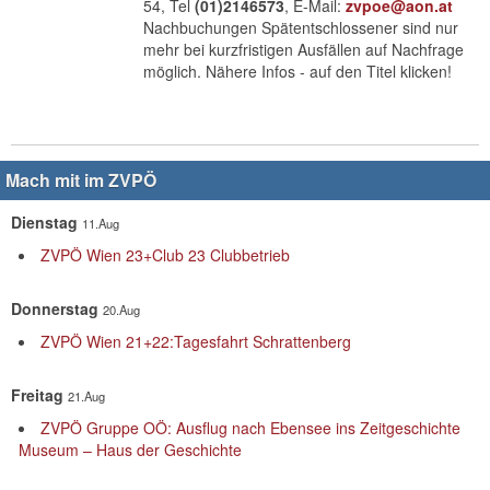
54, Tel
(01)2146573
, E-Mail:
zvpoe@aon.at
Nachbuchungen Spätentschlossener sind nur
mehr bei kurzfristigen Ausfällen auf Nachfrage
möglich. Nähere Infos - auf den Titel klicken!
Mach mit im ZVPÖ
Dienstag
11.Aug
ZVPÖ Wien 23+Club 23 Clubbetrieb
Donnerstag
20.Aug
ZVPÖ Wien 21+22:Tagesfahrt Schrattenberg
Freitag
21.Aug
ZVPÖ Gruppe OÖ: Ausflug nach Ebensee ins Zeitgeschichte
Museum – Haus der Geschichte