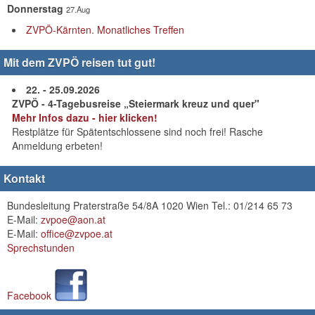
Donnerstag
27.Aug
ZVPÖ-Kärnten. Monatliches Treffen
Mit dem ZVPÖ reisen tut gut!
22. - 25.09.2026
ZVPÖ - 4-Tagebusreise „Steiermark kreuz und quer"
Mehr Infos dazu - hier klicken!
Restplätze für Spätentschlossene sind noch frei! Rasche
Anmeldung erbeten!
Kontakt
Bundesleitung Praterstraße 54/8A 1020 Wien Tel.: 01/214 65 73
E-Mail:
zvpoe@aon.at
E-Mail:
office@zvpoe.at
Sprechstunden
Facebook