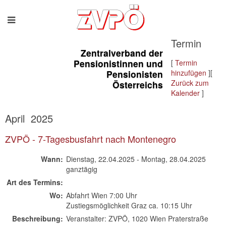
Termin
Zentralverband der
Pensionistinnen und
[
Termin
Pensionisten
hinzufügen
][
Zurück zum
Österreichs
Kalender
]
April 2025
ZVPÖ - 7-Tagesbusfahrt nach Montenegro
Wann:
Dienstag, 22.04.2025 - Montag, 28.04.2025
ganztägig
Art des Termins:
Wo:
Abfahrt Wien 7:00 Uhr
Zustiegsmöglichkeit Graz ca. 10:15 Uhr
Beschreibung:
Veranstalter: ZVPÖ, 1020 Wien Praterstraße